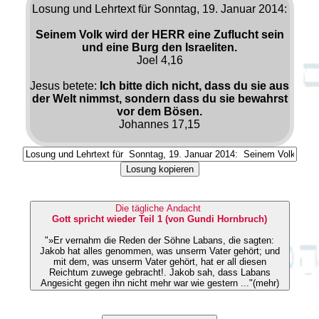
Losung und Lehrtext für Sonntag, 19. Januar 2014:
Seinem Volk wird der HERR eine Zuflucht sein
und eine Burg den Israeliten.
Joel 4,16
Jesus betete:
Ich bitte dich nicht, dass du sie aus
der Welt nimmst, sondern dass du sie bewahrst
vor dem Bösen.
Johannes 17,15
Losung kopieren
Die tägliche Andacht
Gott spricht wieder Teil 1 (von Gundi Hornbruch)
"»Er vernahm die Reden der Söhne Labans, die sagten:
Jakob hat alles genommen, was unserm Vater gehört; und
mit dem, was unserm Vater gehört, hat er all diesen
Reichtum zuwege gebracht!. Jakob sah, dass Labans
Angesicht gegen ihn nicht mehr war wie gestern ..."(mehr)