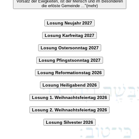
Vorsatz der Ewigkeiten, ist der Mensch und im Besonderen
die erlöste Gemeinde ..."(mehr)
Losung Neujahr 2027
Losung Karfreitag 2027
Losung Ostersonntag 2027
Losung Pfingstsonntag 2027
Losung Reformationstag 2026
Losung Heiligabend 2026
Losung 1. Weihnachtsfeiertag 2026
Losung 2. Weihnachtsfeiertag 2026
Losung Silvester 2026