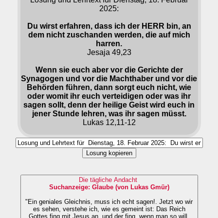
2025:
Du wirst erfahren, dass ich der HERR bin, an
dem nicht zuschanden werden, die auf mich
harren.
Jesaja 49,23
Wenn sie euch aber vor die Gerichte der
Synagogen und vor die Machthaber und vor die
Behörden führen, dann sorgt euch nicht, wie
oder womit ihr euch verteidigen oder was ihr
sagen sollt, denn der heilige Geist wird euch in
jener Stunde lehren, was ihr sagen müsst.
Lukas 12,11-12
Losung kopieren
Die tägliche Andacht
Suchanzeige: Glaube (von Lukas Gmür)
"Ein geniales Gleichnis, muss ich echt sagen!. Jetzt wo wir
es sehen, verstehe ich, wie es gemeint ist: Das Reich
Gottes fing mit Jesus an, und der fing, wenn man so will,