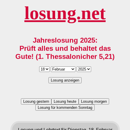
losung.net
Jahreslosung 2025:
Prüft alles und behaltet das
Gute! (1. Thessalonicher 5,21)
Losung anzeigen
Losung gestern
Losung heute
Losung morgen
Losung für kommenden Sonntag
Losung und Lehrtext für Dienstag, 18. Februar