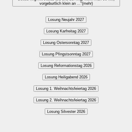
vorgeburtlich klein an ..."(mehr)
Losung Neujahr 2027
Losung Karfreitag 2027
Losung Ostersonntag 2027
Losung Pfingstsonntag 2027
Losung Reformationstag 2026
Losung Heiligabend 2026
Losung 1. Weihnachtsfeiertag 2026
Losung 2. Weihnachtsfeiertag 2026
Losung Silvester 2026