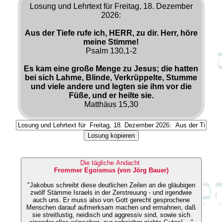
Losung und Lehrtext für Freitag, 18. Dezember
2026:
Aus der Tiefe rufe ich, HERR, zu dir. Herr, höre
meine Stimme!
Psalm 130,1-2
Es kam eine große Menge zu Jesus; die hatten
bei sich Lahme, Blinde, Verkrüppelte, Stumme
und viele andere und legten sie ihm vor die
Füße, und er heilte sie.
Matthäus 15,30
Losung kopieren
Die tägliche Andacht
Frommer Egoismus (von Jörg Bauer)
"Jakobus schreibt diese deutlichen Zeilen an die gläubigen
zwölf Stämme Israels in der Zerstreuung - und irgendwie
auch uns. Er muss also von Gott gerecht gesprochene
Menschen darauf aufmerksam machen und ermahnen, daß
sie streitlustig, neidisch und aggressiv sind, sowie sich