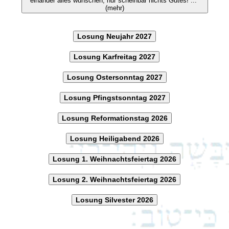
einander alles wünschen, nur scheinbar nichts Gutes! ..."
(mehr)
Losung Neujahr 2027
Losung Karfreitag 2027
Losung Ostersonntag 2027
Losung Pfingstsonntag 2027
Losung Reformationstag 2026
Losung Heiligabend 2026
Losung 1. Weihnachtsfeiertag 2026
Losung 2. Weihnachtsfeiertag 2026
Losung Silvester 2026