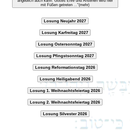
angeblich auch kann. Gottes Ehre und Ansehen wird hier
mit Füßen getreten ..."(mehr)
Losung Neujahr 2027
Losung Karfreitag 2027
Losung Ostersonntag 2027
Losung Pfingstsonntag 2027
Losung Reformationstag 2026
Losung Heiligabend 2026
Losung 1. Weihnachtsfeiertag 2026
Losung 2. Weihnachtsfeiertag 2026
Losung Silvester 2026