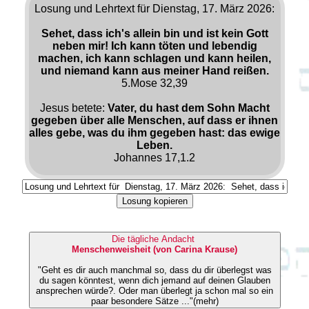
Losung und Lehrtext für Dienstag, 17. März 2026:
Sehet, dass ich's allein bin und ist kein Gott
neben mir! Ich kann töten und lebendig
machen, ich kann schlagen und kann heilen,
und niemand kann aus meiner Hand reißen.
5.Mose 32,39
Jesus betete:
Vater, du hast dem Sohn Macht
gegeben über alle Menschen, auf dass er ihnen
alles gebe, was du ihm gegeben hast: das ewige
Leben.
Johannes 17,1.2
Losung kopieren
Die tägliche Andacht
Menschenweisheit (von Carina Krause)
"Geht es dir auch manchmal so, dass du dir überlegst was
du sagen könntest, wenn dich jemand auf deinen Glauben
ansprechen würde?. Oder man überlegt ja schon mal so ein
paar besondere Sätze ..."(mehr)