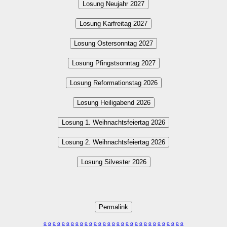
Losung Neujahr 2027
Losung Karfreitag 2027
Losung Ostersonntag 2027
Losung Pfingstsonntag 2027
Losung Reformationstag 2026
Losung Heiligabend 2026
Losung 1. Weihnachtsfeiertag 2026
Losung 2. Weihnachtsfeiertag 2026
Losung Silvester 2026
Permalink
o
o
o
o
o
o
o
o
o
o
o
o
o
o
o
o
o
o
o
o
o
o
o
o
o
o
o
o
o
o
o