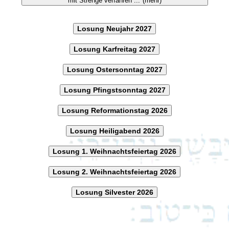
mit Strenge verfahren ..."(mehr)
Losung Neujahr 2027
Losung Karfreitag 2027
Losung Ostersonntag 2027
Losung Pfingstsonntag 2027
Losung Reformationstag 2026
Losung Heiligabend 2026
Losung 1. Weihnachtsfeiertag 2026
Losung 2. Weihnachtsfeiertag 2026
Losung Silvester 2026