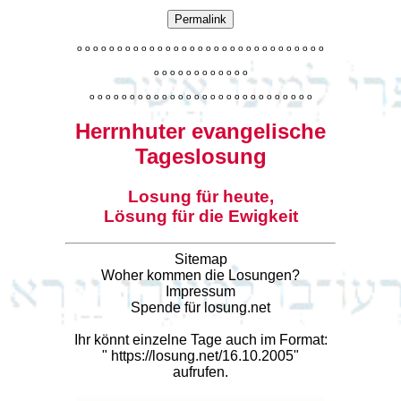
Permalink
o
o
o
o
o
o
o
o
o
o
o
o
o
o
o
o
o
o
o
o
o
o
o
o
o
o
o
o
o
o
o
o
o
o
o
o
o
o
o
o
o
o
o
o
o
o
o
o
o
o
o
o
o
o
o
o
o
o
o
o
o
o
o
o
o
o
o
o
o
o
o
Herrnhuter evangelische
Tageslosung
Losung für heute,
Lösung für die Ewigkeit
Sitemap
Woher kommen die Losungen?
Impressum
Spende für losung.net
Ihr könnt einzelne Tage auch im Format:
"
https://losung.net/16.10.2005
"
aufrufen.