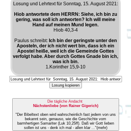
Losung und Lehrtext für Sonntag, 15. August 2021:
Hiob antwortete dem HERRN: Siehe, ich bin zu
gering, was soll ich antworten? Ich will meine
Hand auf meinen Mund legen.
Hiob 40,3-4
Paulus schreibt:
Ich bin der geringste unter den
Aposteln, der ich nicht wert bin, dass ich ein
Apostel heiße, weil ich die Gemeinde Gottes
verfolgt habe. Aber durch Gottes Gnade bin ich,
was ich bin.
1.Korinther 15,9-10
Losung kopieren
Die tägliche Andacht
Nächstenliebe (von Rainer Gigerich)
"Der Bibeltext oben wird wahrscheinlich fast jedem von uns
bekannt sein, genauso, wie die Geschichte vom
barmhertigen Samariter (Luk 10,25ff). Daß wir Gott lieben
sollen ist uns - denk ich mal - allen klar ..."(mehr)