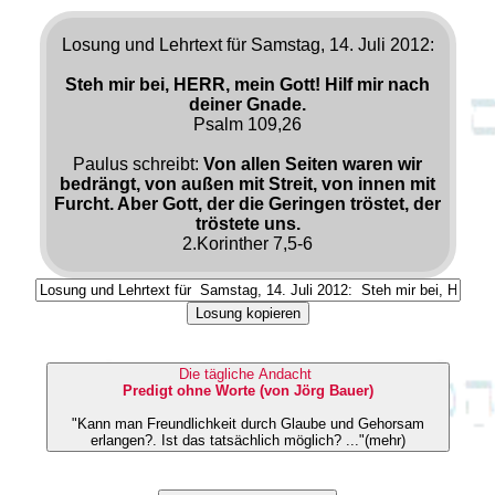
Losung und Lehrtext für Samstag, 14. Juli 2012:
Steh mir bei, HERR, mein Gott! Hilf mir nach
deiner Gnade.
Psalm 109,26
Paulus schreibt:
Von allen Seiten waren wir
bedrängt, von außen mit Streit, von innen mit
Furcht. Aber Gott, der die Geringen tröstet, der
tröstete uns.
2.Korinther 7,5-6
Losung kopieren
Die tägliche Andacht
Predigt ohne Worte (von Jörg Bauer)
"Kann man Freundlichkeit durch Glaube und Gehorsam
erlangen?. Ist das tatsächlich möglich? ..."(mehr)