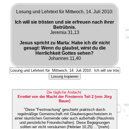
Losung und Lehrtext für Mittwoch, 14. Juli 2010:
Ich will sie trösten und sie erfreuen nach ihrer
Betrübnis.
Jeremia 31,13
Jesus spricht zu Marta: Habe ich dir nicht
gesagt: Wenn du glaubst, wirst du die
Herrlichkeit Gottes sehen?
Johannes 11,40
Losung kopieren
Die tägliche Andacht
Errettet von der Macht der Finsternis Teil 2 (von Jörg
Bauer)
"Diese ''Festmachung'' geschieht praktisch durch
regelmäßige Gemeinschaft mit Glaubensgeschwistern in
einer räumlichen Gemeinde oder auch außerhalb (Hauskreis
und persönliche Freundschaften). Diese Begegnungen
sollten wir nicht versäumen (Hebräer 10,25) ..."(mehr)