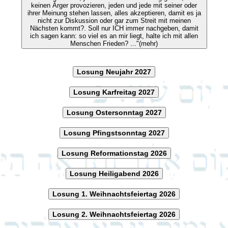
keinen Ärger provozieren, jeden und jede mit seiner oder
ihrer Meinung stehen lassen, alles akzeptieren, damit es ja
nicht zur Diskussion oder gar zum Streit mit meinen
Nächsten kommt?. Soll nur ICH immer nachgeben, damit
ich sagen kann: so viel es an mir liegt, halte ich mit allen
Menschen Frieden? ..."(mehr)
Losung Neujahr 2027
Losung Karfreitag 2027
Losung Ostersonntag 2027
Losung Pfingstsonntag 2027
Losung Reformationstag 2026
Losung Heiligabend 2026
Losung 1. Weihnachtsfeiertag 2026
Losung 2. Weihnachtsfeiertag 2026