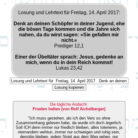
Losung und Lehrtext für Freitag, 14. April 2017:
Denk an deinen Schöpfer in deiner Jugend, ehe
die bösen Tage kommen und die Jahre sich
nahen, da du wirst sagen: »Sie gefallen mir
nicht.«
Prediger 12,1
Einer der Übeltäter sprach: Jesus, gedenke an
mich, wenn du in dein Reich kommst!
Lukas 23,42
Losung kopieren
Die tägliche Andacht
Frieden halten (von Rolf Aichelberger)
"Ich muss gestehen, als ich den Vers so ohne
Zusammenhang gelesen habe, da wurde ich doch ärgerlich:
Soll ICH denn immer nur friedlich bleiben, alles tolerieren, ja
niemandem wehtun, immer nur schweigen und ruhig sein,
demütig bleiben, jedem Streit aus dem Weg gehen, nur