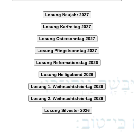
Losung Neujahr 2027
Losung Karfreitag 2027
Losung Ostersonntag 2027
Losung Pfingstsonntag 2027
Losung Reformationstag 2026
Losung Heiligabend 2026
Losung 1. Weihnachtsfeiertag 2026
Losung 2. Weihnachtsfeiertag 2026
Losung Silvester 2026