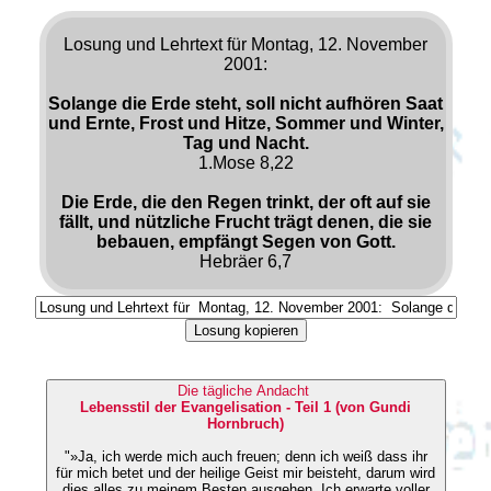
Losung und Lehrtext für Montag, 12. November
2001:
Solange die Erde steht, soll nicht aufhören Saat
und Ernte, Frost und Hitze, Sommer und Winter,
Tag und Nacht.
1.Mose 8,22
Die Erde, die den Regen trinkt, der oft auf sie
fällt, und nützliche Frucht trägt denen, die sie
bebauen, empfängt Segen von Gott.
Hebräer 6,7
Losung kopieren
Die tägliche Andacht
Lebensstil der Evangelisation - Teil 1 (von Gundi
Hornbruch)
"»Ja, ich werde mich auch freuen; denn ich weiß dass ihr
für mich betet und der heilige Geist mir beisteht, darum wird
dies alles zu meinem Besten ausgehen. Ich erwarte voller