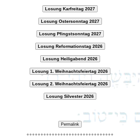
Losung Karfreitag 2027
Losung Ostersonntag 2027
Losung Pfingstsonntag 2027
Losung Reformationstag 2026
Losung Heiligabend 2026
Losung 1. Weihnachtsfeiertag 2026
Losung 2. Weihnachtsfeiertag 2026
Losung Silvester 2026
Permalink
o
o
o
o
o
o
o
o
o
o
o
o
o
o
o
o
o
o
o
o
o
o
o
o
o
o
o
o
o
o
o