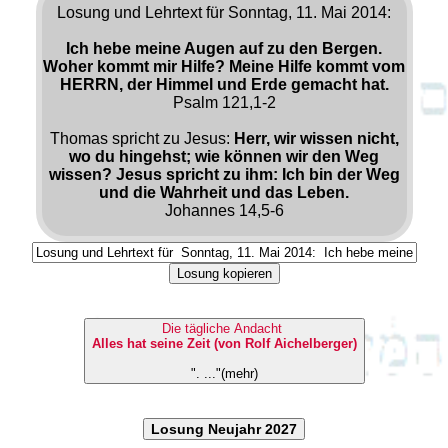
Losung und Lehrtext für Sonntag, 11. Mai 2014:
Ich hebe meine Augen auf zu den Bergen.
Woher kommt mir Hilfe? Meine Hilfe kommt vom
HERRN, der Himmel und Erde gemacht hat.
Psalm 121,1-2
Thomas spricht zu Jesus:
Herr, wir wissen nicht,
wo du hingehst; wie können wir den Weg
wissen? Jesus spricht zu ihm: Ich bin der Weg
und die Wahrheit und das Leben.
Johannes 14,5-6
Losung kopieren
Die tägliche Andacht
Alles hat seine Zeit (von Rolf Aichelberger)
". ..."(mehr)
Losung Neujahr 2027