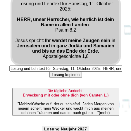
Losung und Lehrtext für Samstag, 11. Oktober
2025:
HERR, unser Herrscher, wie herrlich ist dein
Name in allen Landen.
Psalm 8,2
Jesus spricht:
Ihr werdet meine Zeugen sein in
Jerusalem und in ganz Judäa und Samarien
und bis an das Ende der Erde.
Apostelgeschichte 1,8
Losung kopieren
Die tägliche Andacht
Erweckung mit oder ohne dich (von Carsten L.)
"MahlzeitWache auf, der du schläfst!. Jeden Morgen von
neuem schellt mein Wecker und weckt mich aus meinen
schönen Träumen und das ist auch gut so ..."(mehr)
Losung Neujahr 2027