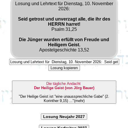
Losung und Lehrtext für Dienstag, 10. November
2026:
Seid getrost und unverzagt alle, die ihr des
HERRN harret!
Psalm 31,25
Die Jünger wurden erfüllt von Freude und
Heiligem Geist.
Apostelgeschichte 13,52
Losung kopieren
Die tägliche Andacht
Der Heilige Geist (von Jörg Bauer)
"Der Heilige Geist ist ''eine unaussprechliche Gabe'' (2.
Korinther 9,15) ..."(mehr)
Losung Neujahr 2027
Losung Karfreitag 2027