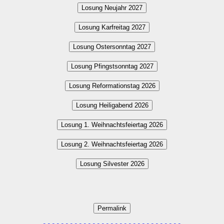
Losung Neujahr 2027
Losung Karfreitag 2027
Losung Ostersonntag 2027
Losung Pfingstsonntag 2027
Losung Reformationstag 2026
Losung Heiligabend 2026
Losung 1. Weihnachtsfeiertag 2026
Losung 2. Weihnachtsfeiertag 2026
Losung Silvester 2026
Permalink