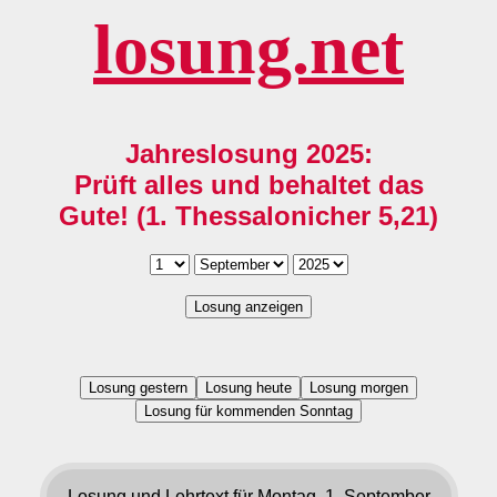
losung.net
Jahreslosung 2025:
Prüft alles und behaltet das
Gute! (1. Thessalonicher 5,21)
Losung anzeigen
Losung gestern
Losung heute
Losung morgen
Losung für kommenden Sonntag
Losung und Lehrtext für Montag, 1. September