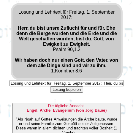
Losung und Lehrtext für Freitag, 1. September
2017:
Herr, du bist unsre Zuflucht für und für. Ehe
denn die Berge wurden und die Erde und die
Welt geschaffen wurden, bist du, Gott, von
Ewigkeit zu Ewigkeit.
Psalm 90,1.2
Wir haben doch nur einen Gott, den Vater, von
dem alle Dinge sind und wir zu ihm.
1.Korinther 8,6
Losung kopieren
Die tägliche Andacht
Engel, Arche, Evangelium (von Jörg Bauer)
"Als Noah auf Gottes Anweisungen die Arche baute, wurde
er und seine Familie zum Gespött seiner Zeitgenossen.
Diese waren in allem dichten und trachten voller Bosheit (1
..."(mehr)