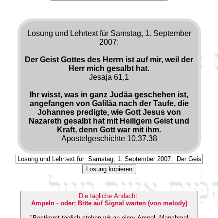
Losung und Lehrtext für Samstag, 1. September
2007:
Der Geist Gottes des Herrn ist auf mir, weil der
Herr mich gesalbt hat.
Jesaja 61,1
Ihr wisst, was in ganz Judäa geschehen ist,
angefangen von Galiläa nach der Taufe, die
Johannes predigte, wie Gott Jesus von
Nazareth gesalbt hat mit Heiligem Geist und
Kraft, denn Gott war mit ihm.
Apostelgeschichte 10,37.38
Losung kopieren
Die tägliche Andacht
Ampeln - oder: Bitte auf Signal warten (von melody)
"Bestimmt täglich stehen wir an einer Ampel. Manchmal