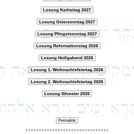
Losung Karfreitag 2027
Losung Ostersonntag 2027
Losung Pfingstsonntag 2027
Losung Reformationstag 2026
Losung Heiligabend 2026
Losung 1. Weihnachtsfeiertag 2026
Losung 2. Weihnachtsfeiertag 2026
Losung Silvester 2026
Permalink
o
o
o
o
o
o
o
o
o
o
o
o
o
o
o
o
o
o
o
o
o
o
o
o
o
o
o
o
o
o
o