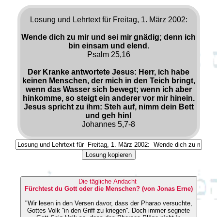
Losung und Lehrtext für Freitag, 1. März 2002:
Wende dich zu mir und sei mir gnädig; denn ich
bin einsam und elend.
Psalm 25,16
Der Kranke antwortete Jesus: Herr, ich habe
keinen Menschen, der mich in den Teich bringt,
wenn das Wasser sich bewegt; wenn ich aber
hinkomme, so steigt ein anderer vor mir hinein.
Jesus spricht zu ihm: Steh auf, nimm dein Bett
und geh hin!
Johannes 5,7-8
Losung kopieren
Die tägliche Andacht
Fürchtest du Gott oder die Menschen? (von Jonas Erne)
"Wir lesen in den Versen davor, dass der Pharao versuchte,
Gottes Volk ''in den Griff zu kriegen''. Doch immer segnete