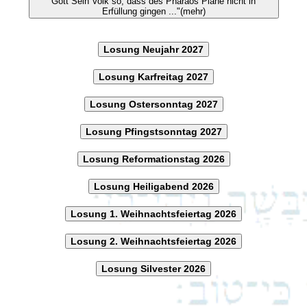
Gott Sein Volk so, dass des Pharaos Pläne nicht in
Erfüllung gingen ..."(mehr)
Losung Neujahr 2027
Losung Karfreitag 2027
Losung Ostersonntag 2027
Losung Pfingstsonntag 2027
Losung Reformationstag 2026
Losung Heiligabend 2026
Losung 1. Weihnachtsfeiertag 2026
Losung 2. Weihnachtsfeiertag 2026
Losung Silvester 2026