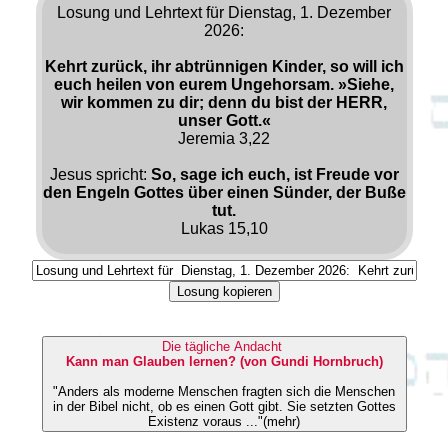
Losung und Lehrtext für Dienstag, 1. Dezember
2026:
Kehrt zurück, ihr abtrünnigen Kinder, so will ich
euch heilen von eurem Ungehorsam. »Siehe,
wir kommen zu dir; denn du bist der HERR,
unser Gott.«
Jeremia 3,22
Jesus spricht:
So, sage ich euch, ist Freude vor
den Engeln Gottes über einen Sünder, der Buße
tut.
Lukas 15,10
Losung kopieren
Die tägliche Andacht
Kann man Glauben lernen? (von Gundi Hornbruch)
"Anders als moderne Menschen fragten sich die Menschen
in der Bibel nicht, ob es einen Gott gibt. Sie setzten Gottes
Existenz voraus ..."(mehr)